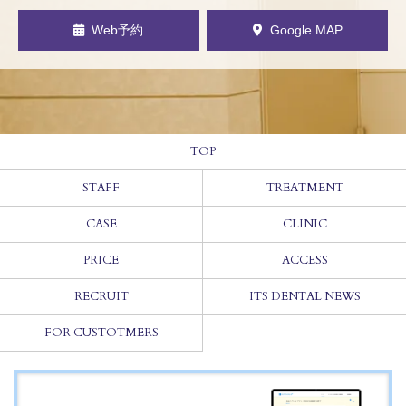
Web予約
Google MAP
TOP
STAFF
TREATMENT
CASE
CLINIC
PRICE
ACCESS
RECRUIT
ITS DENTAL NEWS
FOR CUSTOTMERS