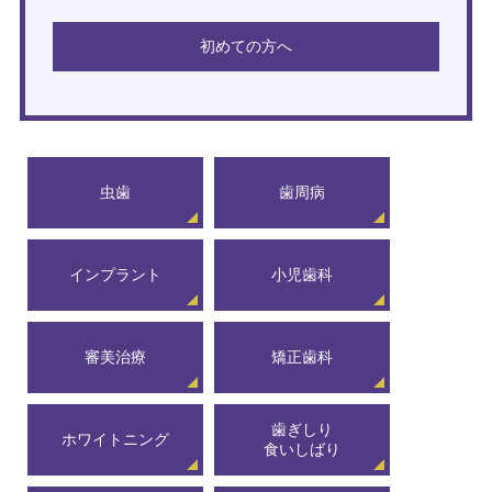
初めての方へ
虫歯
歯周病
インプラント
小児歯科
審美治療
矯正歯科
歯ぎしり
ホワイトニング
食いしばり