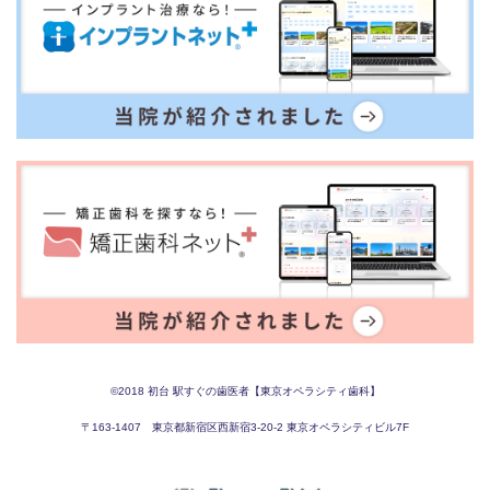
©︎2018
初台 駅すぐの歯医者【東京オペラシティ歯科】
〒163-1407 東京都新宿区西新宿3-20-2 東京オペラシティビル7F