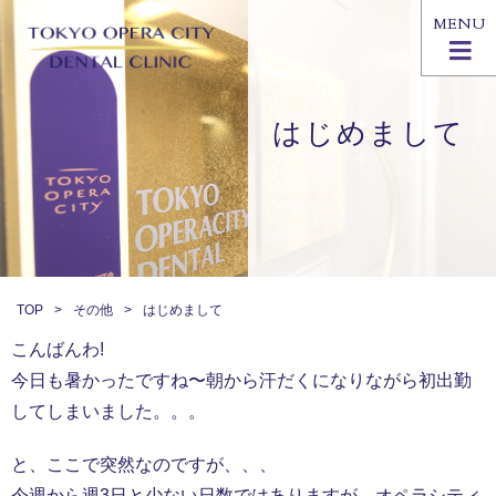
MENU
はじめまして
TOP
その他
はじめまして
こんばんわ!
今日も暑かったですね〜朝から汗だくになりながら初出勤
してしまいました。。。
と、ここで突然なのですが、、、
今週から週3日と少ない日数ではありますが、オペラシティ