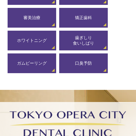
審美治療
矯正歯科
歯ぎしり
ホワイトニング
食いしばり
ガムピーリング
口臭予防