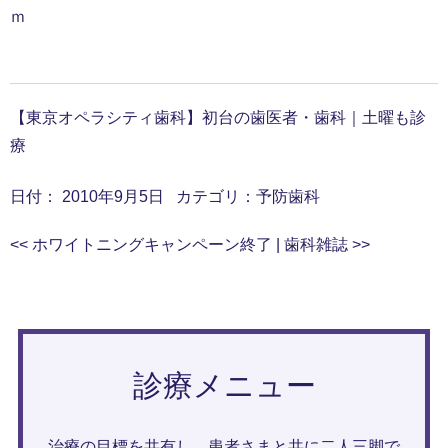
ｍ
【東京オペラシティ歯科】初台の歯医者・歯科｜土曜も診
療
日付：
2010年9月5日
カテゴリ：
予防歯科
<<
ホワイトニングキャンペーン終了
|
歯科雑誌
>>
診療メニュー
治療の目標を共有し、患者さまと共に二人三脚で