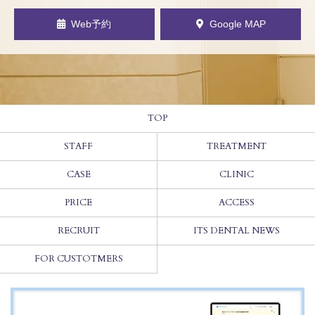
Web予約
Google MAP
TOP
STAFF
TREATMENT
CASE
CLINIC
PRICE
ACCESS
RECRUIT
ITS DENTAL NEWS
FOR CUSTOTMERS