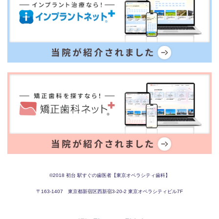
©︎2018
初台 駅すぐの歯医者【東京オペラシティ歯科】
〒163-1407 東京都新宿区西新宿3-20-2 東京オペラシティビル7F