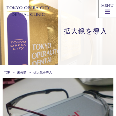
MENU
拡大鏡を導入
TOP
未分類
拡大鏡を導入