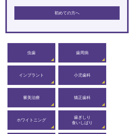
初めての方へ
虫歯
歯周病
インプラント
小児歯科
審美治療
矯正歯科
歯ぎしり
ホワイトニング
食いしばり