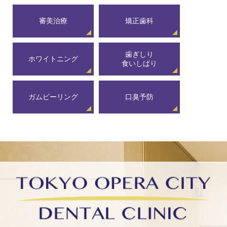
審美治療
矯正歯科
歯ぎしり
ホワイトニング
食いしばり
ガムピーリング
口臭予防