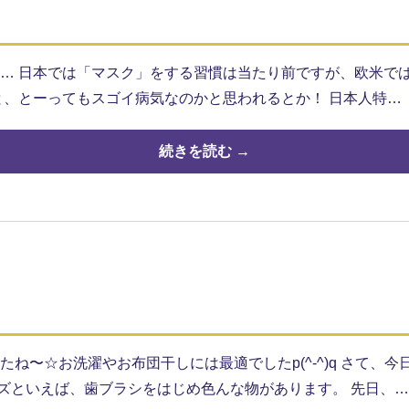
… 日本では「マスク」をする習慣は当たり前ですが、欧米で
と、とーってもスゴイ病気なのかと思われるとか！ 日本人特…
続きを読む →
ね〜☆お洗濯やお布団干しには最適でしたp(^-^)q さて、
ッズといえば、歯ブラシをはじめ色んな物があります。 先日、…