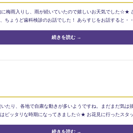
的に梅雨入りし、雨が続いていたので嬉しいお天気でした☆★ 
、ちょうど歯科検診のお話でした！ あらすじをお話すると・・・
続きを読む →
続いたり、各地で自粛な動きが多いようですね。まだまだ気は抜
はピッタリな時期になってきました☆★ お花見に行ったスタ
続きを読む →