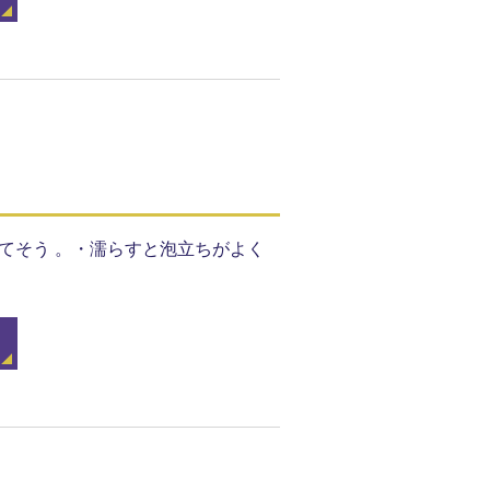
いてそう 。・濡らすと泡立ちがよく