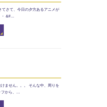
さてさて、今日の夕方あるアニメが
 &#…
けません。。。 そんな中、周りを
ッフから、…