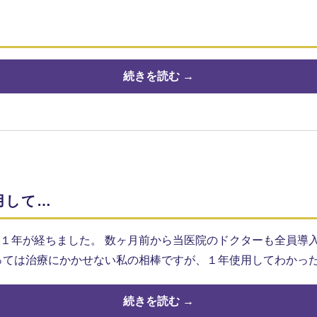
続きを読む →
用して…
１年が経ちました。 数ヶ月前から当医院のドクターも全員導
っては治療にかかせない私の相棒ですが、１年使用してわかっ
続きを読む →