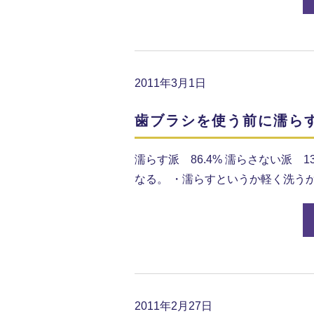
2011年3月1日
歯ブラシを使う前に濡ら
濡らす派 86.4% 濡らさない派
なる。 ・濡らすというか軽く洗うか
2011年2月27日