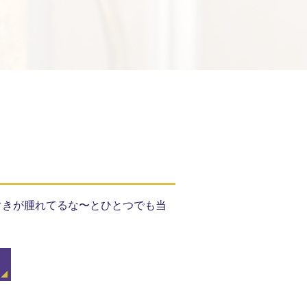
歯ぐきが腫れてるな〜とひとつでも当