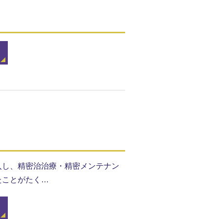
入し、精密治治療・精密メンテナン
たことがたく…