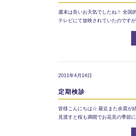
週末は良いお天気でしたね！ 全国
テレビにて放映されていたのですが
2011年4月14日
定期検診
皆様こんにちは☆ 最近また余震が
見渡すと桜も満開でお花見の季節に