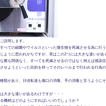
ご説明します。
すべての細菌やウイルスといった微生物を死滅させる為に行う
じように思われがちですが、実はこの2つには大きな違いがあ
な菌も関係なく、すべてを死滅させるのではなく例えば感染症
滅させようといった目的を持ってそのレベルまで行われる行為の
種類があり、日頃私達も傷口の消毒、手の消毒と言うようにそ
は大きな違いがあるわけですが・・・
る機材はどのようにすればいいのでしょうか？