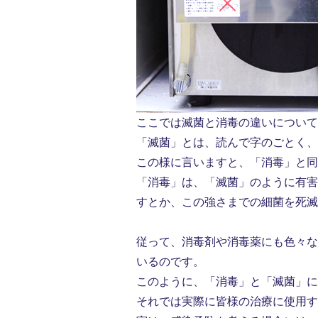
ここでは滅菌と消毒の違いについて
「滅菌」とは、読んで字のごとく、
この様に言いますと、「消毒」と同
「消毒」は、「滅菌」のように有害
すとか、この強さまでの細菌を死
従って、消毒剤や消毒薬にも色々な
いるのです。
このように、「消毒」と「滅菌」に
それでは実際に皆様の治療に使用す