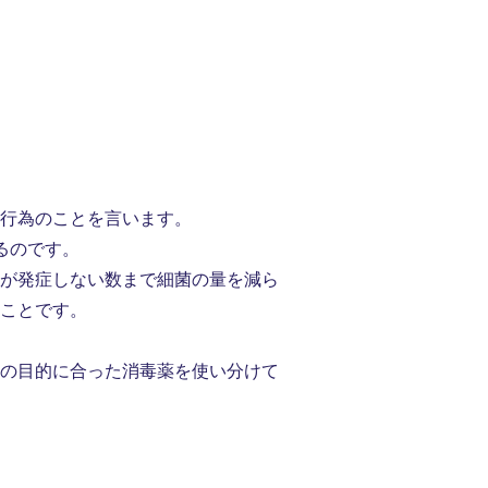
行為のことを言います。
るのです。
が発症しない数まで細菌の量を減ら
ことです。
の目的に合った消毒薬を使い分けて