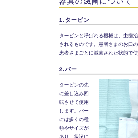
器具の滅菌について
1.タービン
タービンと呼ばれる機械は、虫歯治
されるものです。患者さまのお口の
患者さまごとに滅菌された状態で使
2.バー
タービンの先
に差し込み回
転させて使用
します。バー
には多くの種
類やサイズが
あり、状況に