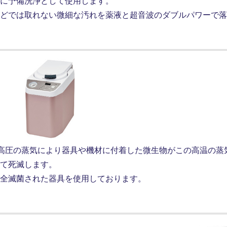
に予備洗浄として使用します。
どでは取れない微細な汚れを薬液と超音波のダブルパワーで落
温高圧の蒸気により器具や機材に付着した微生物がこの高温の蒸
て死滅します。
全滅菌された器具を使用しております。