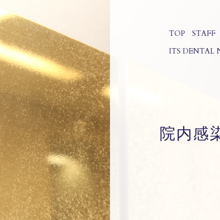
TOP
STAFF
ITS
DENTAL 
院内感