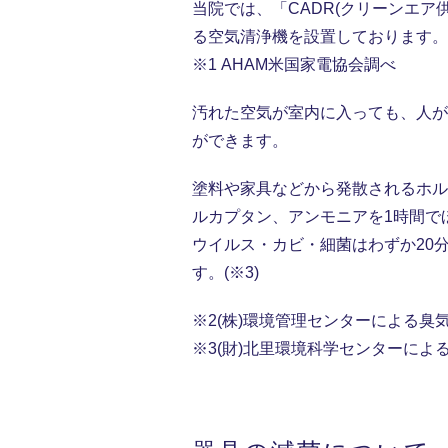
当院では、「CADR(クリーンエア供
る空気清浄機を設置しております。(
※1 AHAM米国家電協会調べ
汚れた空気が室内に入っても、人が
ができます。
塗料や家具などから発散されるホル
ルカプタン、アンモニアを1時間でほ
ウイルス・カビ・細菌はわずか20分
す。(※3)
※2(株)環境管理センターによる臭
※3(財)北里環境科学センターによ