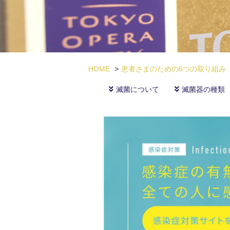
HOME
>
患者さまのための6つの取り組み
滅菌について
滅菌器の種類