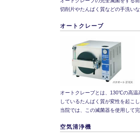
オートクレーブの完全滅菌をする前
切削片やたんぱく質などの手洗いな
オートクレーブ
オートクレーブとは、130℃の高
しているたんぱく質が変性を起こし
当院では、この滅菌器を使用して完
空気清浄機