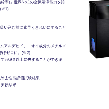
給率)」世界No.1の空気清浄能力を誇
※1)
吸い込む前に素早くきれいにすること
ムアルデヒド、ニオイ成分のメチルメ
ぼゼロに。(※2)
で99.9％以上除去することができま
気除去性能評価試験結果
る実験結果