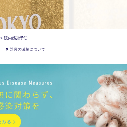
>
院内感染予防
器具の滅菌について