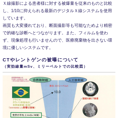
Ｘ線撮影による患者様に対する被爆量を従来のものと比較
し、1/10に抑えられる最新のデジタルＸ線システムを使用
しています。
画質も大変優れており、断面撮影等も可能なためより精密
で的確な診断へとつながります。また、フィルムを使わ
ず、現像処理も行いませんので、医療廃棄物を出さない環
境に優しいシステムです。
CTやレントゲンの被曝について
（実効線量mSv、ミリーベルトでの比較図）