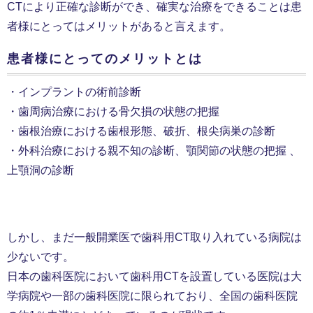
CTにより正確な診断ができ、確実な治療をできることは患
者様にとってはメリットがあると言えます。
患者様にとってのメリットとは
・インプラントの術前診断
・歯周病治療における骨欠損の状態の把握
・歯根治療における歯根形態、破折、根尖病巣の診断
・外科治療における親不知の診断、顎関節の状態の把握 、
上顎洞の診断
しかし、まだ一般開業医で歯科用CT取り入れている病院は
少ないです。
日本の歯科医院において歯科用CTを設置している医院は大
学病院や一部の歯科医院に限られており、全国の歯科医院