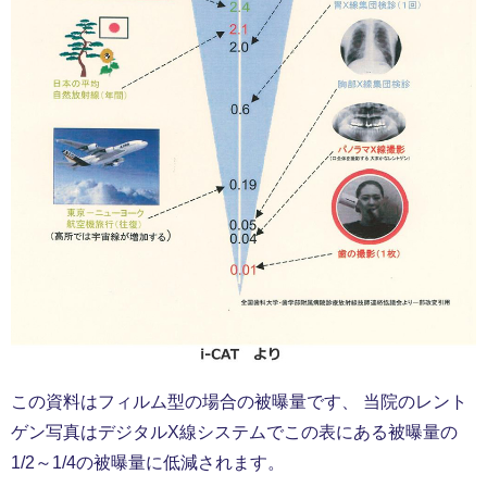
この資料はフィルム型の場合の被曝量です、 当院のレント
ゲン写真はデジタルX線システムでこの表にある被曝量の
1/2～1/4の被曝量に低減されます。