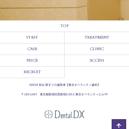
TOP
STAFF
TREATMENT
CASE
CLINIC
PRICE
ACCESS
RECRUIT
©︎2018
初台 駅すぐの歯医者【東京オペラシティ歯科】
〒163-1407 東京都新宿区西新宿3-20-2 東京オペラシティビル7F