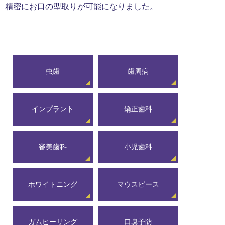
精密にお口の型取りが可能になりました。
虫歯
歯周病
インプラント
矯正歯科
審美歯科
小児歯科
ホワイトニング
マウスピース
ガムピーリング
口臭予防