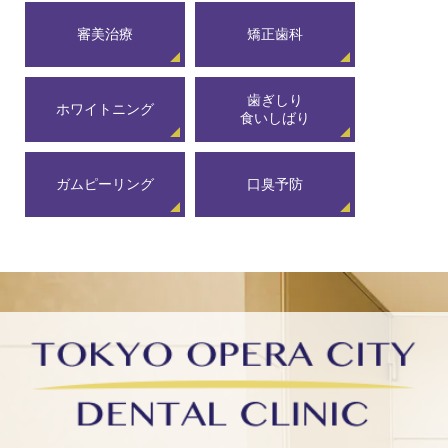
審美治療
矯正歯科
歯ぎしり
ホワイトニング
食いしばり
ガムピーリング
口臭予防