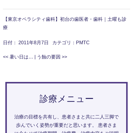
【東京オペラシティ歯科】初台の歯医者・歯科｜土曜も診
療
日付：
2011年8月7日
カテゴリ：
PMTC
<<
暑い日は…
|
う蝕の要因
>>
診療メニュー
治療の目標を共有し、患者さまと共に二人三脚で
歩んでいく姿勢が重要だと思います。 患者さま