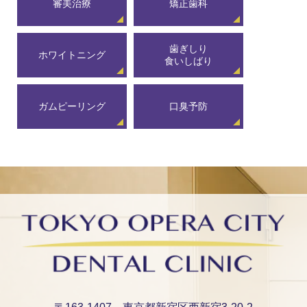
審美治療
矯正歯科
歯ぎしり
ホワイトニング
食いしばり
ガムピーリング
口臭予防